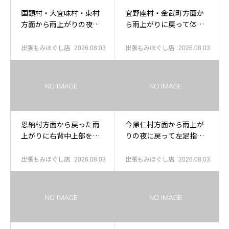
国頭村・大宜味村・東村
宜野座村・金武町方面か
方面から雨上がりの夜に
ら雨上がりに戻って体を
名護で休みたい方へ
整えたい方へ
出張もみほぐし店
出張もみほぐし店
2026.08.03
2026.08.03
恩納村方面から戻った雨
今帰仁村方面から雨上が
上がりに右背中上部を休
りの夜に戻って左足指付
めたい方へ
け根を休めたい方へ
出張もみほぐし店
出張もみほぐし店
2026.08.03
2026.08.03