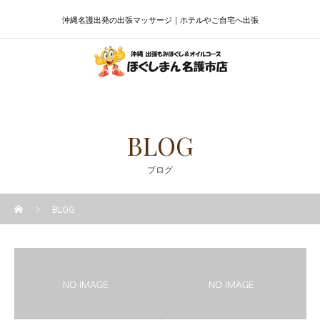
沖縄名護出発の出張マッサージ｜ホテルやご自宅へ出張
BLOG
ブログ
BLOG