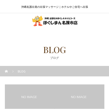
沖縄名護出発の出張マッサージ｜ホテルやご自宅へ出張
BLOG
ブログ
BLOG