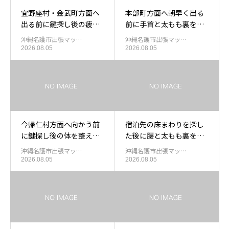
宜野座村・金武町方面へ
本部町方面へ朝早く出る
出る前に鍵探し後の疲れ
前に手首と太もも裏を休
を休めたい方へ
めたい方へ
沖縄名護市出張マッ…
沖縄名護市出張マッ…
2026.08.05
2026.08.05
今帰仁村方面へ向かう前
宿泊先の床まわりを探し
に鍵探し後の体を整えた
た後に腰と太もも裏を休
い方へ
めたい方へ
沖縄名護市出張マッ…
沖縄名護市出張マッ…
2026.08.05
2026.08.05