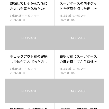
鍵探しでしゃがんだ後に
スーツケースの内ポケッ
左太もも裏を休めたい方
トを何度も探した後に体
へ
を整えたい方へ
沖縄名護市出張マッ…
沖縄名護市出張マッ…
2026.08.05
2026.08.05
チェックアウト前の鍵探
夜明け前にスーツケース
しで体がこわばった方へ
の鍵を探して右手首外側
が重い方へ
沖縄名護市出張マッ…
沖縄名護市出張マッ…
2026.08.05
2026.08.05