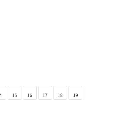
4
15
16
17
18
19
20
21
22
2