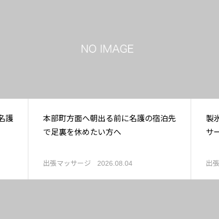
名護
本部町方面へ朝出る前に名護の宿泊先
製
で足裏を休めたい方へ
サ
出張マッサージ
出
2026.08.04