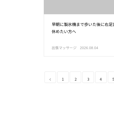
早朝に製氷機まで歩いた後に右足
休めたい方へ
出張マッサージ
2026.08.04
1
2
3
4