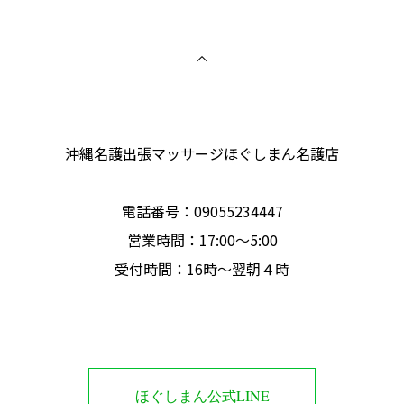
沖縄名護出張マッサージほぐしまん名護店
電話番号‭：09055234447
営業時間：17:00～5:00
受付時間：16時〜翌朝４時
ほぐしまん公式LINE