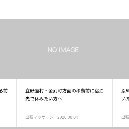
る前
宜野座村・金武町方面の移動前に宿泊
恩
先で休みたい方へ
い
出張マッサージ
出
2026.08.04