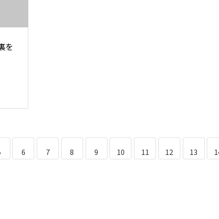
裏を
5
6
7
8
9
10
11
12
13
1