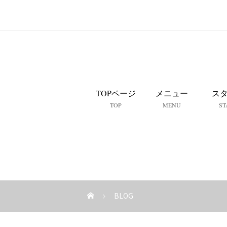
TOPページ
メニュー
ス
TOP
MENU
ST
BLOG