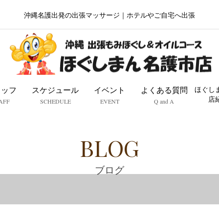
沖縄名護出発の出張マッサージ｜ホテルやご自宅へ出張
タッフ
スケジュール
イベント
よくある質問
ほぐし
店
AFF
SCHEDULE
EVENT
Q and A
BLOG
ブログ