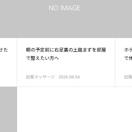
せた
朝の予定前に右足裏の土踏まずを部屋
ホ
で整えたい方へ
で
出張マッサージ
出
2026.08.04