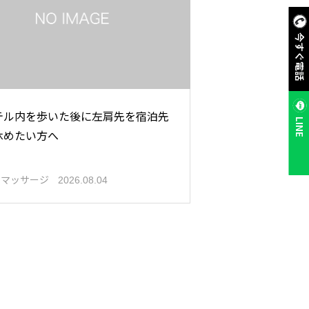
今すぐ電話
テル内を歩いた後に左肩先を宿泊先
LINE
休めたい方へ
張マッサージ
2026.08.04