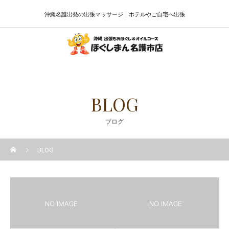
沖縄名護出発の出張マッサージ｜ホテルやご自宅へ出張
BLOG
ブログ
BLOG