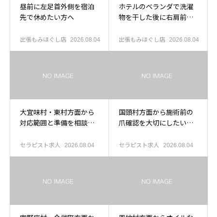
昼前に左足首外側を宿泊
ホテルのベランダで洗濯
先で休めたい方へ
物を干した後に右肩前を
休めたい方へ
出張もみほぐし店
出張もみほぐし店
2026.08.04
2026.08.04
大宜味村・東村方面から
国頭村方面から施術前の
対応範囲と準備を相談し
爪確認を大切にしたい人
たい人へ
へ
セラピスト求人
セラピスト求人
2026.08.04
2026.08.04