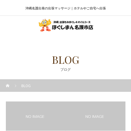
沖縄名護出発の出張マッサージ｜ホテルやご自宅へ出張
BLOG
ブログ
BLOG