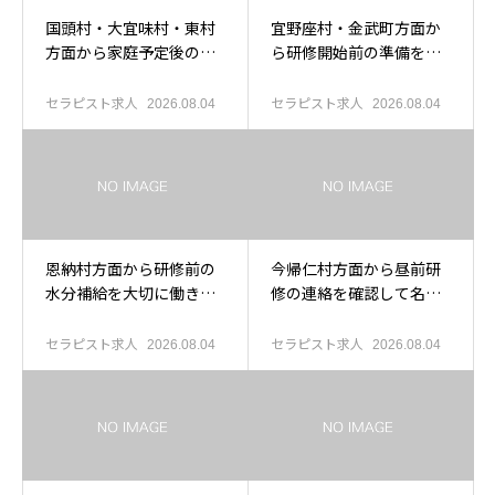
国頭村・大宜味村・東村
宜野座村・金武町方面か
方面から家庭予定後の研
ら研修開始前の準備を相
修を考える人へ
談したい人へ
セラピスト求人
セラピスト求人
2026.08.04
2026.08.04
恩納村方面から研修前の
今帰仁村方面から昼前研
水分補給を大切に働きた
修の連絡を確認して名護
い人へ
求人を考える人へ
セラピスト求人
セラピスト求人
2026.08.04
2026.08.04