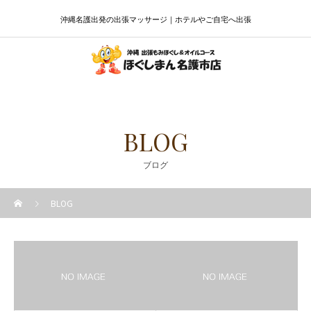
沖縄名護出発の出張マッサージ｜ホテルやご自宅へ出張
BLOG
ブログ
BLOG