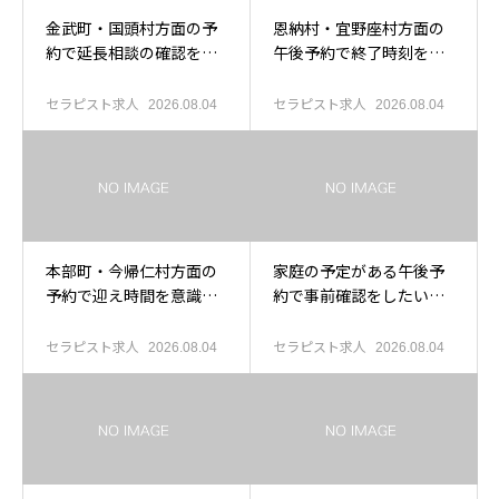
金武町・国頭村方面の予
恩納村・宜野座村方面の
約で延長相談の確認をし
午後予約で終了時刻を整
たい人へ
えたい人へ
セラピスト求人
セラピスト求人
2026.08.04
2026.08.04
本部町・今帰仁村方面の
家庭の予定がある午後予
予約で迎え時間を意識し
約で事前確認をしたい人
たい人へ
へ
セラピスト求人
セラピスト求人
2026.08.04
2026.08.04