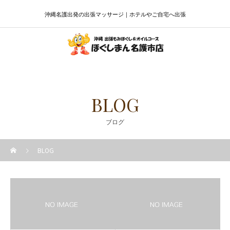
沖縄名護出発の出張マッサージ｜ホテルやご自宅へ出張
BLOG
ブログ
BLOG