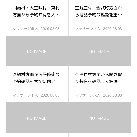
国頭村・大宜味村・東村
宜野座村・金武町方面か
方面から予約共有を大切
ら電話予約の確認を重視
に働きたい人へ
して働きたい人へ
マッサージ求人
マッサージ求人
2026.08.03
2026.08.03
恩納村方面から研修後の
今帰仁村方面から聞き取
予約確認を大切に働きた
り共有を確認して名護求
い人へ
人を考える人へ
マッサージ求人
マッサージ求人
2026.08.03
2026.08.03