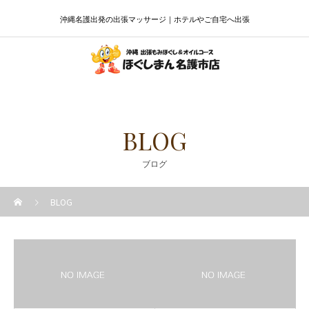
沖縄名護出発の出張マッサージ｜ホテルやご自宅へ出張
BLOG
ブログ
BLOG