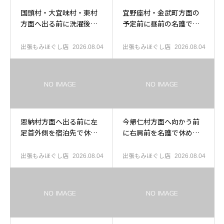
国頭村・大宜味村・東村
宜野座村・金武町方面の
方面へ出る前に洗濯後の
予定前に昼前の名護で休
体を整えたい方へ
みたい方へ
出張もみほぐし店
出張もみほぐし店
2026.08.04
2026.08.04
恩納村方面へ出る前に左
今帰仁村方面へ向かう前
足首外側を宿泊先で休め
に右肩前を名護で休めた
たい方へ
い方へ
出張もみほぐし店
出張もみほぐし店
2026.08.04
2026.08.04