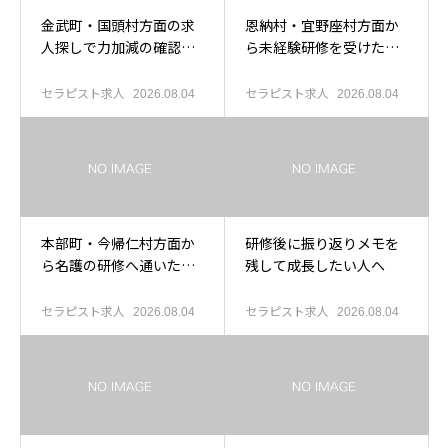
金武町・国頭村方面の求
恩納村・宜野座村方面か
人探しで力加減の確認が
ら未経験研修を受けたい
不安な人へ
人へ
セラピスト求人
セラピスト求人
2026.08.04
2026.08.04
本部町・今帰仁村方面か
研修後に振り返りメモを
ら名護の研修へ通いたい
残して成長したい人へ
人へ
セラピスト求人
セラピスト求人
2026.08.04
2026.08.04