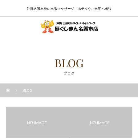
沖縄名護出発の出張マッサージ｜ホテルやご自宅へ出張
BLOG
ブログ
BLOG