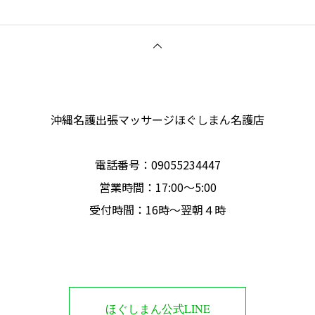
沖縄名護出張マッサージほぐしまん名護店
電話番号‭：09055234447
営業時間：17:00～5:00
受付時間：16時〜翌朝４時
ほぐしまん公式LINE