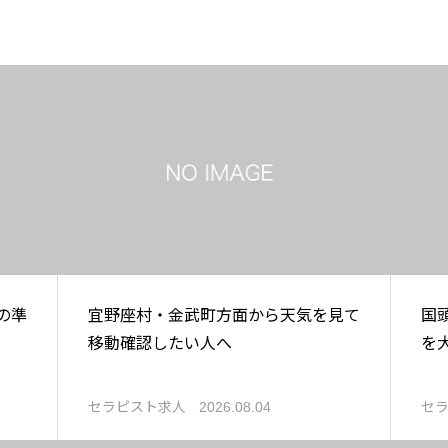
の準
宜野座村・金武町方面から天気を見て
国
移動確認したい人へ
を
セラピスト求人
セ
2026.08.04