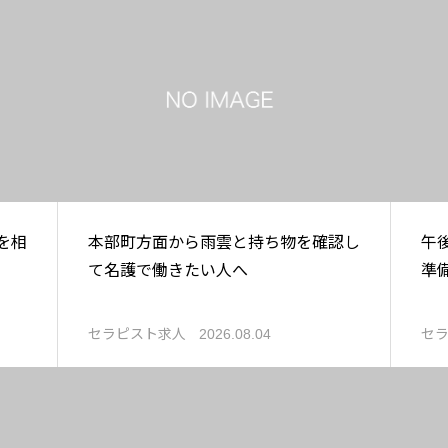
を相
本部町方面から雨雲と持ち物を確認し
午
て名護で働きたい人へ
準
セラピスト求人
セ
2026.08.04