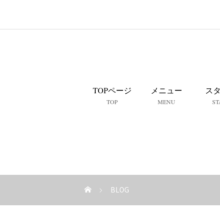
TOPページ
メニュー
ス
TOP
MENU
ST
BLOG