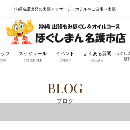
沖縄名護出発の出張マッサージ｜ホテルやご自宅へ出張
タッフ
スケジュール
イベント
よくある質問
ほぐし
店
AFF
SCHEDULE
EVENT
Q and A
BLOG
ブログ