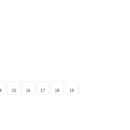
4
15
16
17
18
19
20
21
22
2