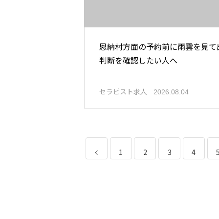
恩納村方面の予約前に雨雲を見て
判断を確認したい人へ
セラピスト求人
2026.08.04
1
2
3
4