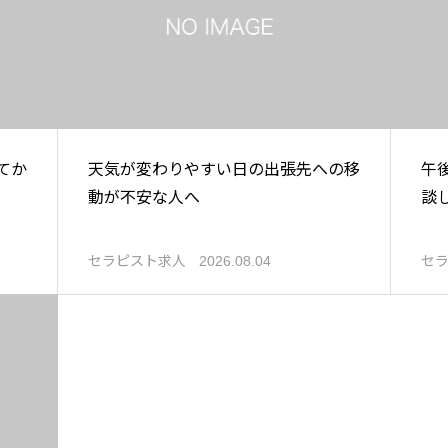
てか
天気が変わりやすい日の出張先への移
午
動が不安な人へ
談
セラピスト求人
セ
2026.08.04