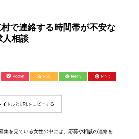
東村で連絡する時間帯が不安な
求人相談
Pocket
RSS
feedly
Pin it
タイトルとURLをコピーする
募集を見ている女性の中には、応募や相談の連絡を