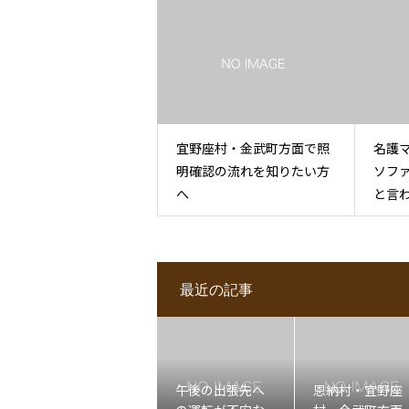
宜野座村・金武町方面で照
名護
明確認の流れを知りたい方
ソフ
へ
と言
最近の記事
午後の出張先へ
恩納村・宜野座