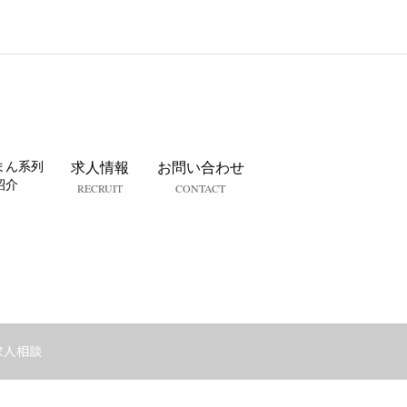
まん系列
求人情報
お問い合わせ
紹介
RECRUIT
CONTACT
求人相談