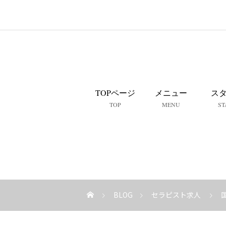
TOPページ
メニュー
ス
TOP
MENU
ST
BLOG
セラピスト求人