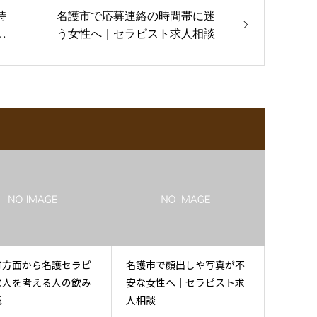
時
名護市で応募連絡の時間帯に迷
ス
う女性へ｜セラピスト求人相談
町方面から名護セラピ
名護市で顔出しや写真が不
求人を考える人の飲み
安な女性へ｜セラピスト求
認
人相談