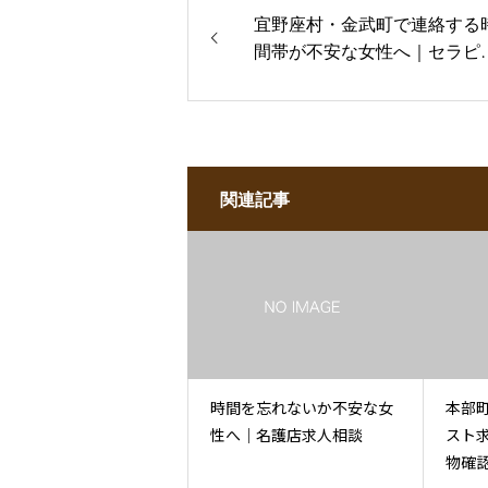
宜野座村・金武町で連絡する
間帯が不安な女性へ｜セラピ
ト求人相談
関連記事
時間を忘れないか不安な女
本部
性へ｜名護店求人相談
スト
物確