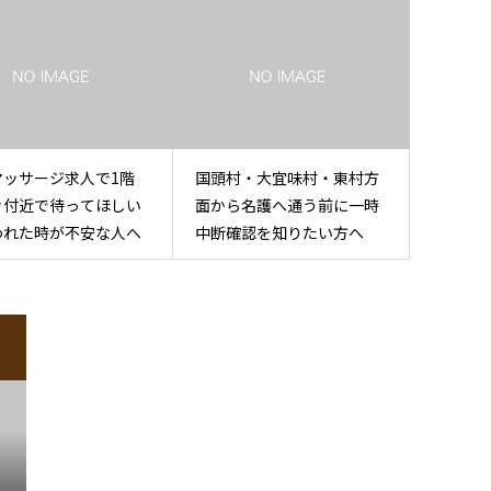
マッサージ求人で1階
国頭村・大宜味村・東村方
ァ付近で待ってほしい
面から名護へ通う前に一時
われた時が不安な人へ
中断確認を知りたい方へ