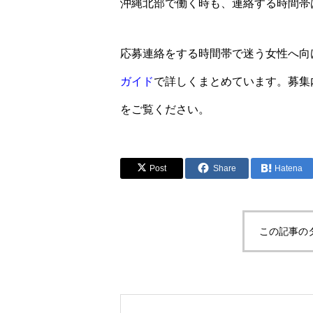
沖縄北部で働く時も、連絡する時間帯
応募連絡をする時間帯で迷う女性へ向
ガイド
で詳しくまとめています。募集
をご覧ください。
Post
Share
Hatena
この記事の