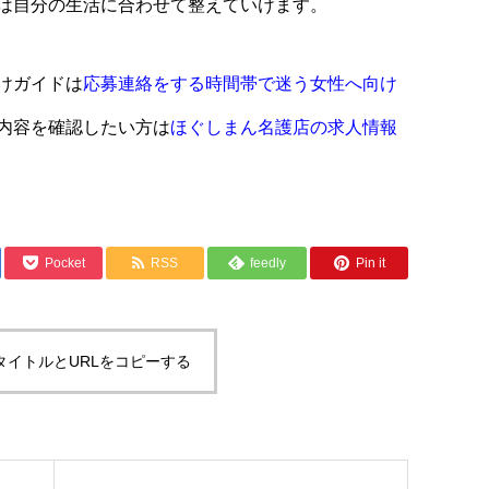
は自分の生活に合わせて整えていけます。
けガイドは
応募連絡をする時間帯で迷う女性へ向け
内容を確認したい方は
ほぐしまん名護店の求人情報
Pocket
RSS
feedly
Pin it
タイトルとURLをコピーする