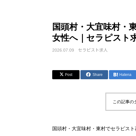
国頭村・大宜味村・
女性へ｜セラピスト
セラピスト求人
2026.07.09
Post
Share
Hatena
この記事の
国頭村・大宜味村・東村でセラピスト