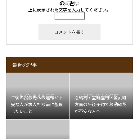
上に表示された文字を入力してください。
最近の記事
午後の出張先への運転が不
恩納村・宜野座村・金武町
安な人が求人相談前に整理
方面の午後予約で移動確認
したいこと
が不安な人へ