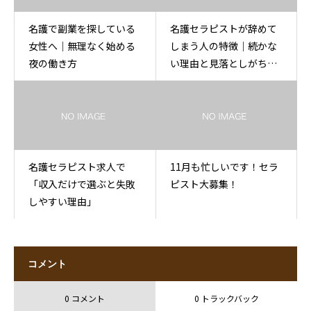
名護で副業を探している
名護セラピストが辞めて
女性へ｜無理なく始める
しまう人の特徴｜続かな
夜の働き方
い理由と見落としがちな
ポイント
名護セラピスト求人で
11月も忙しいです！セラ
「収入だけで選ぶと失敗
ピスト大募集！
しやすい理由」
コメント
0 コメント
0 トラックバック