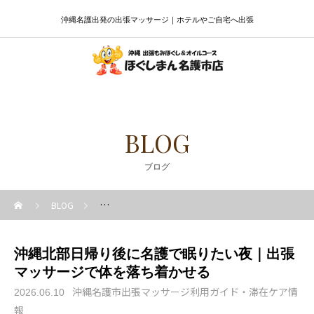
沖縄名護出発の出張マッサージ｜ホテルやご自宅へ出張
BLOG
ブログ
BLOG
沖縄名護市出張マッサージ利用ガイド・滞在ケア情報
沖縄北部日帰り後に名護で眠りたい夜｜出張
マッサージで体を落ち着かせる
沖縄名護市出張マッサージ利用ガイド・滞在ケア情
2026.06.10
報