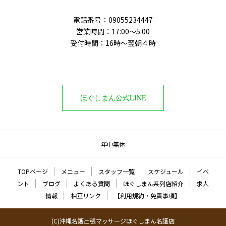
電話番号‭：09055234447
営業時間：17:00～5:00
受付時間：16時〜翌朝４時
ほぐしまん公式LINE
年中無休
TOPページ
メニュー
スタッフ一覧
スケジュール
イベ
ント
ブログ
よくある質問
ほぐしまん系列店紹介
求人
情報
相互リンク
【利用規約・免責事項】
(C)沖縄名護出張マッサージほぐしまん名護店