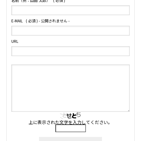
名前（例：山田 太郎）
( 必須 )
E-MAIL
( 必須 ) - 公開されません -
URL
上に表示された文字を入力してください。