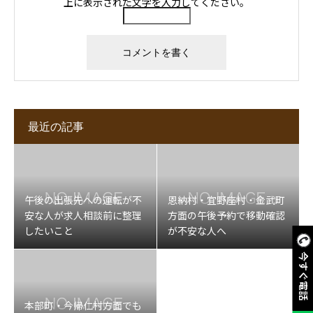
上に表示された文字を入力してください。
最近の記事
午後の出張先への運転が不
恩納村・宜野座村・金武町
安な人が求人相談前に整理
方面の午後予約で移動確認
したいこと
が不安な人へ
今すぐ電話
本部町・今帰仁村方面でも