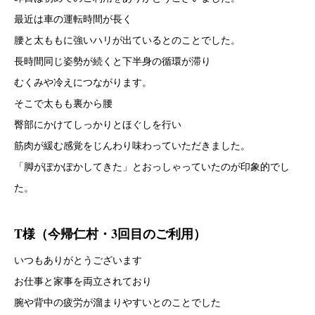
最近は車の運転時間が長く
腰と太ももに強いハリが出ているとのことでした。
長時間同じ姿勢が続くと下半身の循環が滞り
むくみや冷えにつながります。
そこで太もも裏から腰
臀部にかけてしっかりとほぐしを行い
筋肉が緩む感覚をじんわり味わっていただきました。
「脚がぽかぽかしてきた」とおっしゃっていたのが印象的でし
た。
T様（今帰仁村・3回目のご利用）
いつもありがとうございます
お仕事と家事を両立されており
腕や背中の疲労が溜まりやすいとのことでした