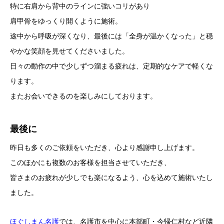
特に右肩から背中のラインに強いコリがあり
肩甲骨をゆっくり開くように施術。
途中から呼吸が深くなり、最後には「全身が温かくなった」と穏
やかな笑顔を見せてくださいました。
日々の動作の中で少しずつ溜まる疲れは、定期的なケアで軽くな
ります。
またお会いできるのを楽しみにしております。
最後に
昨日も多くのご依頼をいただき、心より感謝申し上げます。
このほかにも複数のお客様を担当させていただき、
皆さまのお疲れが少しでも楽になるよう、心を込めて施術いたし
ました。
ほぐしまん名護
では、名護市を中心に本部町・今帰仁村など近隣