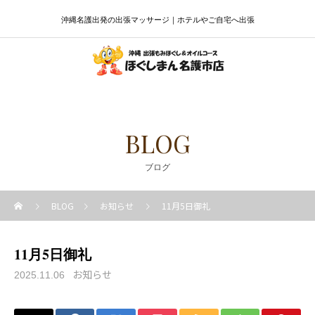
沖縄名護出発の出張マッサージ｜ホテルやご自宅へ出張
BLOG
ブログ
BLOG
お知らせ
11月5日御礼
11月5日御礼
お知らせ
2025.11.06