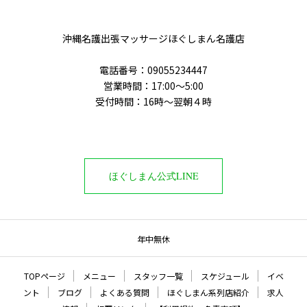
沖縄名護出張マッサージほぐしまん名護店
電話番号‭：09055234447
営業時間：17:00～5:00
受付時間：16時〜翌朝４時
ほぐしまん公式LINE
年中無休
TOPページ
メニュー
スタッフ一覧
スケジュール
イベ
ント
ブログ
よくある質問
ほぐしまん系列店紹介
求人