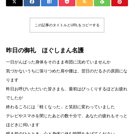
この記事のタイトルとURLをコピーする
昨日の御礼 ほぐしまん名護
一日がんばった身体をそのまま布団に沈めていませんか
気づかないうちに張りつめた肩や腰は、翌日のだるさの原因にな
ります
昨日お呼びいただいた皆さまも、最初はびっくりするほどお疲れ
でしたが
終わるころには「軽くなった」と笑顔に変わっていました
テレビやスマホを閉じたあとの数十分で、あなたの疲れもそっと
ほどきに伺います
眠る前のひととき、心と身体に休む時間をあげてください