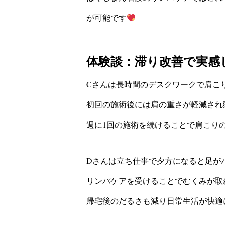
が可能です
体験談：滞り改善で実感
Cさんは長時間のデスクワークで肩こ
初回の施術後には肩の重さが軽減され
週に1回の施術を続けることで肩こり
Dさんは立ち仕事で夕方になると足が
リンパケアを受けることでむくみが取
帰宅後のだるさも減り日常生活が快適