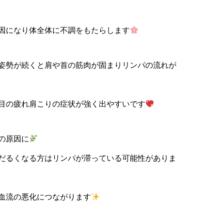
因になり体全体に不調をもたらします
姿勢が続くと肩や首の筋肉が固まりリンパの流れが
目の疲れ肩こりの症状が強く出やすいです
の原因に
だるくなる方はリンパが滞っている可能性がありま
血流の悪化につながります