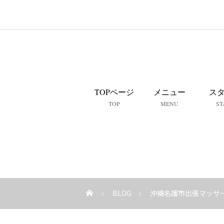
TOPページ
メニュー
ス
TOP
MENU
ST
BLOG
沖縄名護市出張マッサ