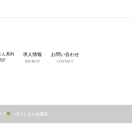
まん系列
求人情報
お問い合わせ
紹介
RECRUIT
CONTACT
ケア
｜ほぐしまん名護店