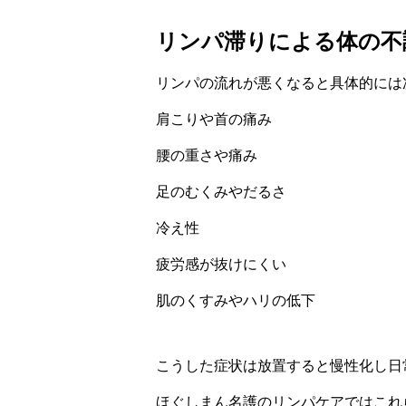
リンパ滞りによる体の不
リンパの流れが悪くなると具体的には
肩こりや首の痛み
腰の重さや痛み
足のむくみやだるさ
冷え性
疲労感が抜けにくい
肌のくすみやハリの低下
こうした症状は放置すると慢性化し日
ほぐしまん名護のリンパケアではこれ