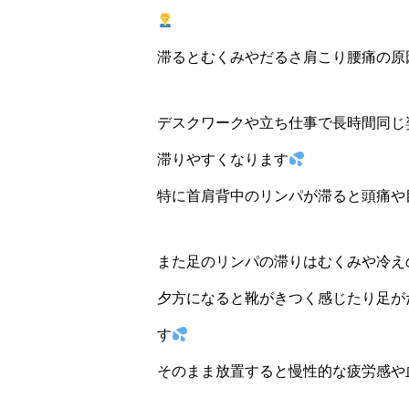
滞るとむくみやだるさ肩こり腰痛の原
デスクワークや立ち仕事で長時間同じ
滞りやすくなります
特に首肩背中のリンパが滞ると頭痛や
また足のリンパの滞りはむくみや冷え
夕方になると靴がきつく感じたり足が
す
そのまま放置すると慢性的な疲労感や