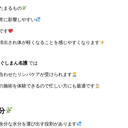
たまるもの
常に影響しやすい
です
排出され体が軽くなることを感じやすくなります
ぐしまん名護
では
合わせたリンパケアが受けられます
の施術を体験できるので忙しい方にも最適です
分
余分な水分を運び出す役割があります