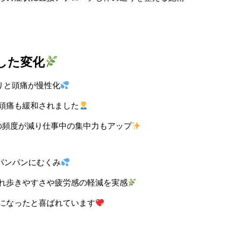
した変化
りと頭痛が慢性化
頭痛も緩和されました
の頻度が減り仕事中の集中力もアップ
パンパンにむくみ
れ歩きやすさや疲労感の軽減を実感
になったと喜ばれています