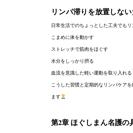
リンパ滞りを放置しない
日常生活でのちょっとした工夫でもリ
こまめに体を動かす
ストレッチで筋肉をほぐす
水分をしっかり摂る
血流を意識した軽い運動を取り入れる
こうした習慣と定期的なリンパケアを
ます
第2章 ほぐしまん名護の