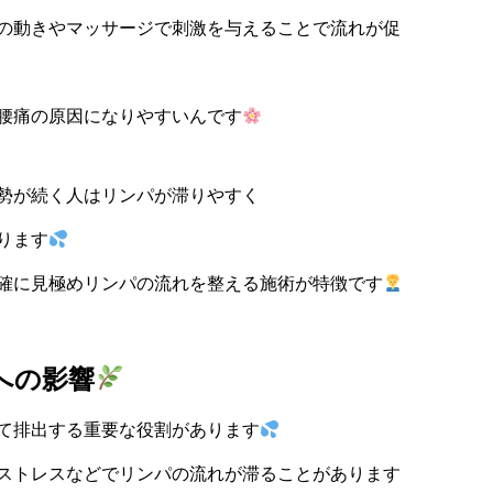
の動きやマッサージで刺激を与えることで流れが促
腰痛の原因になりやすいんです
勢が続く人はリンパが滞りやすく
ります
確に見極めリンパの流れを整える施術が特徴です
への影響
て排出する重要な役割があります
ストレスなどでリンパの流れが滞ることがあります