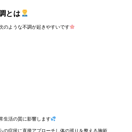
調とは
次のような不調が起きやすいです
常生活の質に影響します
らの症状に直接アプローチし体の巡りを整える施術