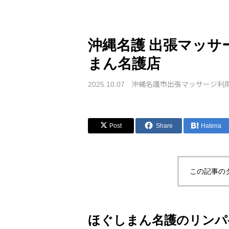
沖縄名護 出張マッサ
まん名護店
沖縄名護市出張マッサージ利
2025.10.07
Post
Share
Hatena
この記事の
ほぐしまん名護のリンパ