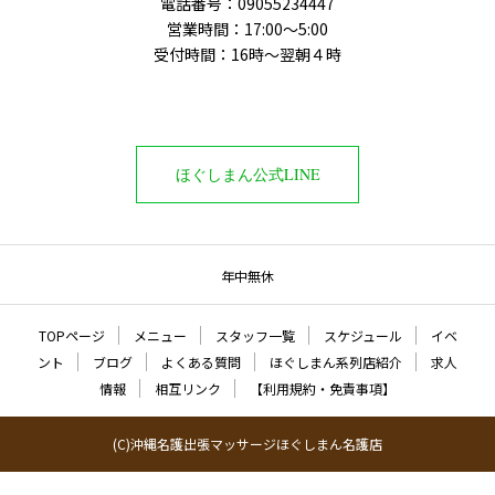
電話番号‭：09055234447
営業時間：17:00～5:00
受付時間：16時〜翌朝４時
ほぐしまん公式LINE
年中無休
TOPページ
メニュー
スタッフ一覧
スケジュール
イベ
ント
ブログ
よくある質問
ほぐしまん系列店紹介
求人
情報
相互リンク
【利用規約・免責事項】
(C)沖縄名護出張マッサージほぐしまん名護店