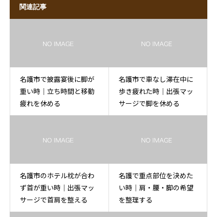
関連記事
名護市で披露宴後に脚が
名護市で車なし滞在中に
重い時｜立ち時間と移動
歩き疲れた時｜出張マッ
疲れを休める
サージで脚を休める
名護市のホテル枕が合わ
名護で重点部位を決めた
ず首が重い時｜出張マッ
い時｜肩・腰・脚の希望
サージで首肩を整える
を整理する