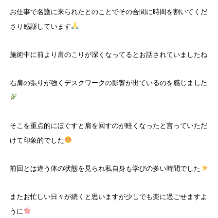
お仕事で名護に来られたとのことでその合間に時間を割いてくだ
さり感謝しています
施術中に前より肩のこりが深くなってるとお話されていましたね
右肩の張りが強くデスクワークの影響が出ているのを感じました
そこを重点的にほぐすと肩を回すのが軽くなったと言っていただ
けて印象的でした
前回とは違う体の状態を見られ私自身も学びの多い時間でした
またお忙しい日々が続くと思いますが少しでも楽に過ごせますよ
うに