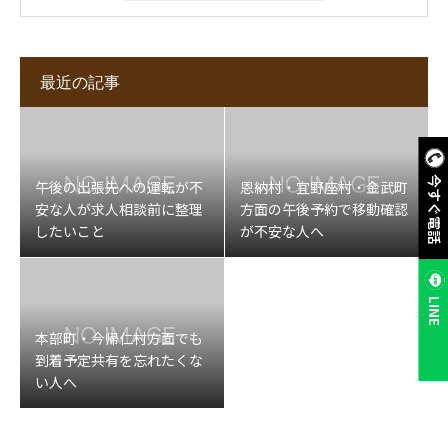
最近の記事
今すぐ電話
午後の出張先への運転が不
恩納村・宜野座村・金武町
安な人が求人相談前に整理
方面の午後予約で移動確認
したいこと
が不安な人へ
LINE
本部町・今帰仁村方面でも
到着予定共有を忘れたくな
い人へ