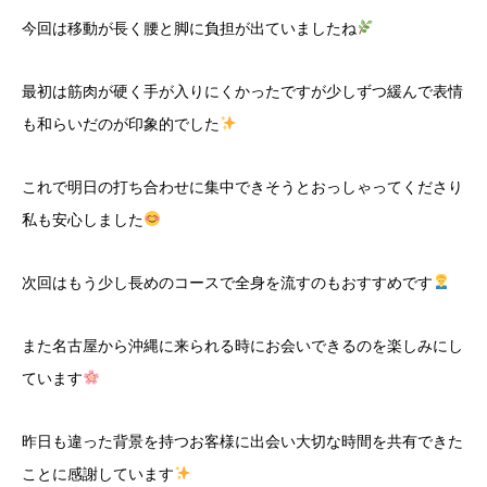
今回は移動が長く腰と脚に負担が出ていましたね
最初は筋肉が硬く手が入りにくかったですが少しずつ緩んで表情
も和らいだのが印象的でした
これで明日の打ち合わせに集中できそうとおっしゃってくださり
私も安心しました
次回はもう少し長めのコースで全身を流すのもおすすめです
また名古屋から沖縄に来られる時にお会いできるのを楽しみにし
ています
昨日も違った背景を持つお客様に出会い大切な時間を共有できた
ことに感謝しています