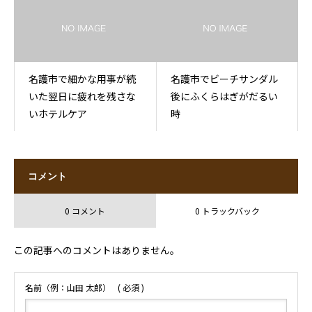
名護市で細かな用事が続
名護市でビーチサンダル
いた翌日に疲れを残さな
後にふくらはぎがだるい
いホテルケア
時
コメント
0 コメント
0 トラックバック
この記事へのコメントはありません。
名前（例：山田 太郎）
( 必須 )