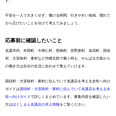
す。
不安を一人で大きくせず、働ける時間、行きやすい地域、慣れて
から広げたいことを分けて考えてみましょう。
応募前に確認したいこと
名護市内、本部町、今帰仁村、恩納村、宜野座村、金武町、国頭
村、大宜味村、東村など沖縄北部で働く時も、やんばる方面から
の働き方は自分の生活に合わせて整えていけます。
国頭村・大宜味村・東村に住んでいて名護店を考える女性へ向け
ガイドは
国頭村・大宜味村・東村に住んでいて名護店を考える女
性へ向けガイド
で詳しくまとめています。募集内容を確認したい
方は
ほぐしまん名護店の求人情報
をご覧ください。