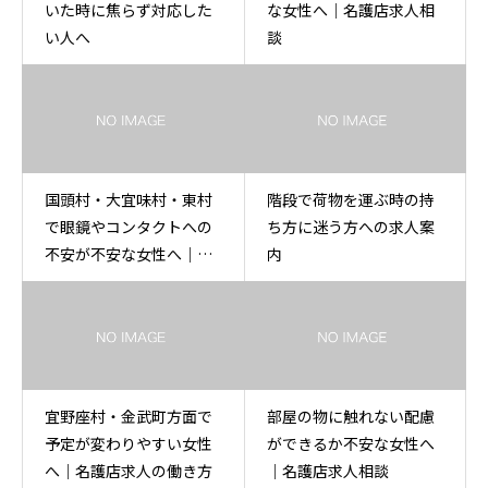
いた時に焦らず対応した
な女性へ｜名護店求人相
い人へ
談
国頭村・大宜味村・東村
階段で荷物を運ぶ時の持
で眼鏡やコンタクトへの
ち方に迷う方への求人案
不安が不安な女性へ｜セ
内
ラピスト求人相談
宜野座村・金武町方面で
部屋の物に触れない配慮
予定が変わりやすい女性
ができるか不安な女性へ
へ｜名護店求人の働き方
｜名護店求人相談