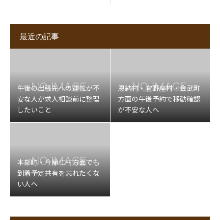
最近の記事
午後の出張先への運転が不
恩納村・宜野座村・金武町
安な人が求人相談前に整理
方面の午後予約で移動確認
したいこと
が不安な人へ
本部町・今帰仁村方面でも
到着予定共有を忘れたくな
い人へ