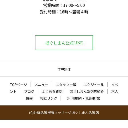
営業時間：17:00～5:00
受付時間：16時〜翌朝４時
ほぐしまん公式LINE
年中無休
TOPページ
メニュー
スタッフ一覧
スケジュール
イベ
ント
ブログ
よくある質問
ほぐしまん系列店紹介
求人
情報
相互リンク
【利用規約・免責事項】
(C)沖縄名護出張マッサージほぐしまん名護店