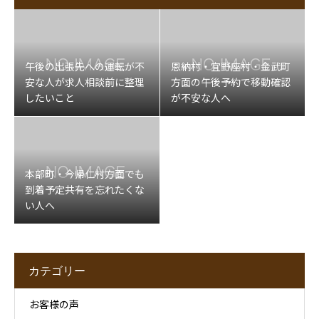
午後の出張先への運転が不
恩納村・宜野座村・金武町
安な人が求人相談前に整理
方面の午後予約で移動確認
したいこと
が不安な人へ
本部町・今帰仁村方面でも
到着予定共有を忘れたくな
い人へ
カテゴリー
お客様の声