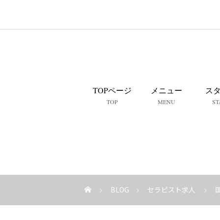
TOPページ
メニュー
ス
TOP
MENU
ST
BLOG
セラピスト求人