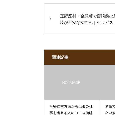
宜野座村・金武町で面談前の
装が不安な女性へ｜セラピス
求人相談
関連記事
今帰仁村方面から出張の仕
名護
事を考える人のコース復唱
たい