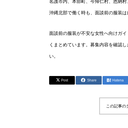
名護市内、本部町、今帰仁村、恩納村
沖縄北部で働く時も、面談前の服装は
面談前の服装が不安な女性へ向けガイ
くまとめています。募集内容を確認し
い。
Post
Share
Hatena
この記事の