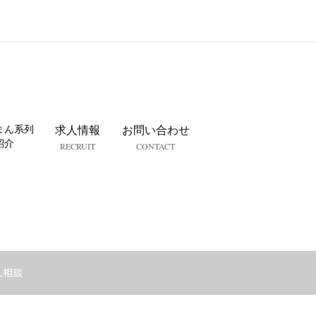
まん系列
求人情報
お問い合わせ
紹介
RECRUIT
CONTACT
人相談