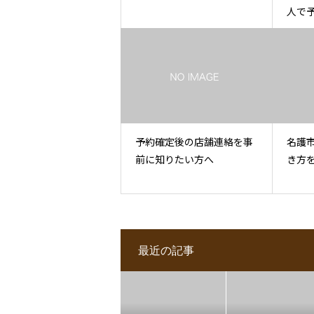
人で
予約確定後の店舗連絡を事
名護
前に知りたい方へ
き方
最近の記事