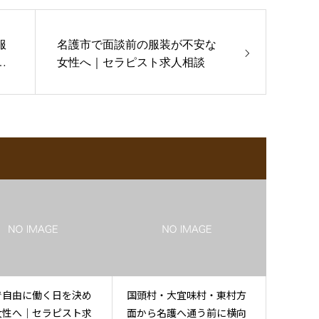
服
名護市で面談前の服装が不安な
ト
女性へ｜セラピスト求人相談
で自由に働く日を決め
国頭村・大宜味村・東村方
女性へ｜セラピスト求
面から名護へ通う前に横向