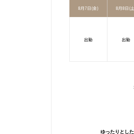
8月7日(金)
8月8日(土
出勤
出勤
ゆったりとした