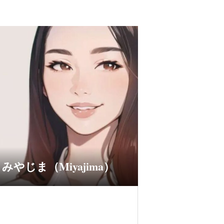
みやじま（Miyajima）