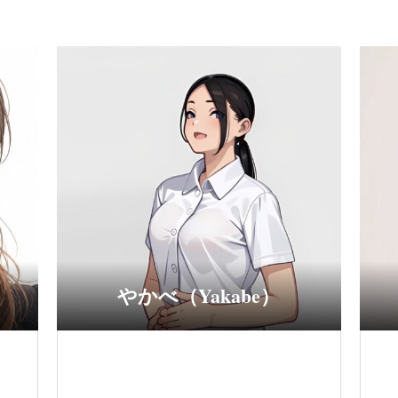
やかべ（Yakabe）