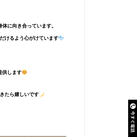
身体に向き合っています。
だけるよう心がけています
提供します
きたら嬉しいです
今すぐ電話