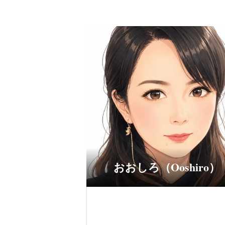
おおしろ（Ooshiro）