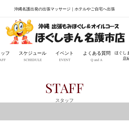
沖縄名護出発の出張マッサージ｜ホテルやご自宅へ出張
タッフ
スケジュール
イベント
よくある質問
ほぐし
店
AFF
SCHEDULE
EVENT
Q and A
STAFF
スタッフ