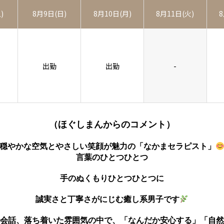
)
8月9日(日)
8月10日(月)
8月11日(火)
8
出勤
出勤
-
（ほぐしまんからのコメント）
穏やかな空気とやさしい笑顔が魅力の「なかまセラピスト」
言葉のひとつひとつ
手のぬくもりひとつひとつに
誠実さと丁寧さがにじむ癒し系男子です
会話、落ち着いた雰囲気の中で、「なんだか安心する」「自然