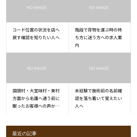
コード位置の状況を店へ
階段で荷物を運ぶ時の持
戻す確認を知りたい人へ
ち方に迷う方への求人案
内
国頭村・大宜味村・東村
未経験で施術前の名前確
方面から名護へ通う前に
認を落ち着いて覚えたい
眠ったお客様への声かけ
人へ
を知りたい方へ
最近の記事