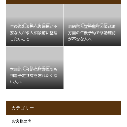
午後の出張先への運転が不
恩納村・宜野座村・金武町
安な人が求人相談前に整理
方面の午後予約で移動確認
したいこと
が不安な人へ
本部町・今帰仁村方面でも
到着予定共有を忘れたくな
い人へ
カテゴリー
お客様の声