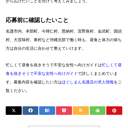
から広げたいことを分けて考えてみましょう。
応募前に確認したいこと
名護市内、本部町、今帰仁村、恩納村、宜野座村、金武町、国頭
村、大宜味村、東村など沖縄北部で働く時も、昼食と体力の保ち
方は自分の生活に合わせて整えていけます。
忙しくて昼食を抜きそうで不安な女性へ向けガイドは
忙しくて昼
食を抜きそうで不安な女性へ向けガイド
で詳しくまとめていま
す。募集内容を確認したい方は
ほぐしまん名護店の求人情報
をご
覧ください。