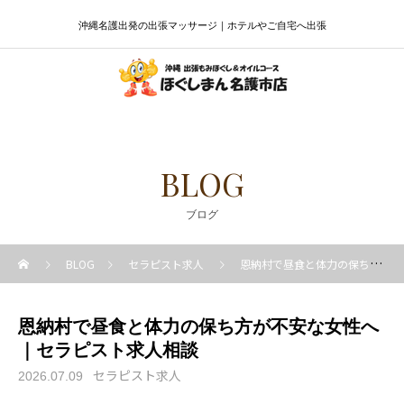
沖縄名護出発の出張マッサージ｜ホテルやご自宅へ出張
BLOG
ブログ
BLOG
セラピスト求人
恩納村で昼食と体力の保ち方が不安な女性へ｜セラピスト求人相談
恩納村で昼食と体力の保ち方が不安な女性へ
｜セラピスト求人相談
セラピスト求人
2026.07.09