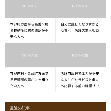
本部町方面から名護へ戻
自分に厳しくなりすぎる
る移動後に窓の確認が不
女性へ｜名護店求人相談
安な人へ
宜野座村・金武町方面で
名護市周辺で体力が不安
足元確認の声かけを知り
な女性がセラピスト求人
たい方へ
へ応募する前の確認リス
ト
最近の記事