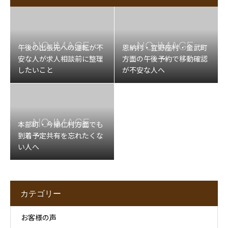
午後の出張先への運転が不
恩納村・宜野座村・金武町
安な人が求人相談前に整理
方面の午後予約で移動確認
したいこと
が不安な人へ
本部町・今帰仁村方面でも
到着予定共有を忘れたくな
い人へ
カテゴリー
お客様の声