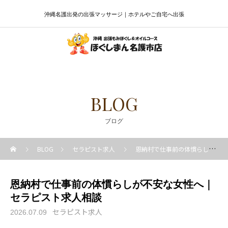
沖縄名護出発の出張マッサージ｜ホテルやご自宅へ出張
BLOG
ブログ
BLOG
セラピスト求人
恩納村で仕事前の体慣らしが不安な女性へ｜セラピスト求人相談
恩納村で仕事前の体慣らしが不安な女性へ｜
セラピスト求人相談
セラピスト求人
2026.07.09