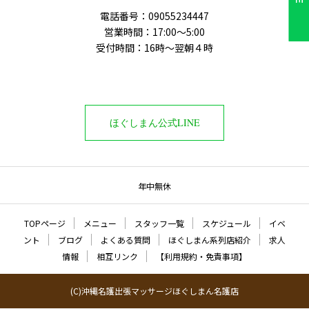
電話番号‭：09055234447
営業時間：17:00～5:00
受付時間：16時〜翌朝４時
ほぐしまん公式LINE
年中無休
TOPページ
メニュー
スタッフ一覧
スケジュール
イベ
ント
ブログ
よくある質問
ほぐしまん系列店紹介
求人
情報
相互リンク
【利用規約・免責事項】
(C)沖縄名護出張マッサージほぐしまん名護店