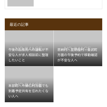
最近の記事
午後の出張先への運転が不
恩納村・宜野座村・金武町
安な人が求人相談前に整理
方面の午後予約で移動確認
したいこと
が不安な人へ
本部町・今帰仁村方面でも
到着予定共有を忘れたくな
い人へ