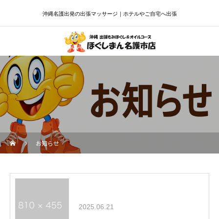
沖縄名護出発の出張マッサージ｜ホテルやご自宅へ出張
お知らせ
2025.06.21