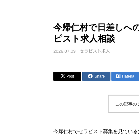
今帰仁村で日差しへ
ピスト求人相談
セラピスト求人
2026.07.09
Post
Share
Hatena
この記事の
今帰仁村でセラピスト募集を見ている