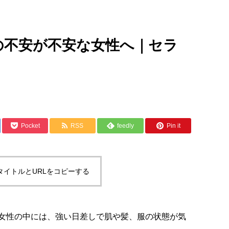
の不安が不安な女性へ｜セラ
Pocket
RSS
feedly
Pin it
タイトルとURLをコピーする
女性の中には、強い日差しで肌や髪、服の状態が気