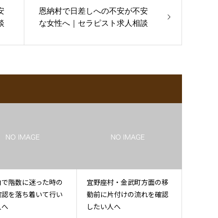
安
恩納村で日差しへの不安が不安
談
な女性へ｜セラピスト求人相談
内で階数に迷った時の
宜野座村・金武町方面の移
確認を落ち着いて行い
動前に片付けの流れを確認
人へ
したい人へ