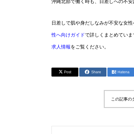
沖縄北部で働く時も、日差しへの不安
日差しで肌や身だしなみが不安な女性
性へ向けガイド
で詳しくまとめていま
求人情報
をご覧ください。
Post
Share
Hatena
この記事の