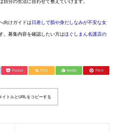
は自分の生活に合わせて整えていけます。
へ向けガイドは
日差しで肌や身だしなみが不安な女
す。募集内容を確認したい方は
ほぐしまん名護店の
Pocket
RSS
feedly
Pin it
タイトルとURLをコピーする