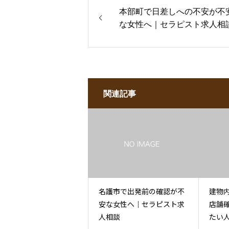
本部町で日差しへの不安が不
な女性へ｜セラピスト求人相
関連記事
名護市で出発前の確認が不
建物
安な女性へ｜セラピスト求
店舗
人相談
たい