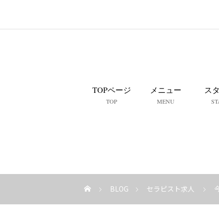
TOPページ
メニュー
ス
TOP
MENU
ST
BLOG
セラピスト求人