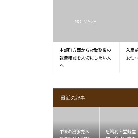
本部町方面から夜勤務後の
入室
報告確認を大切にしたい人
女性
へ
最近の記事
午後の出張先へ
恩納村・宜野座