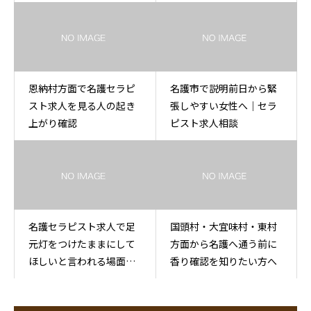
求人相談
恩納村方面で名護セラピ
名護市で説明前日から緊
スト求人を見る人の起き
張しやすい女性へ｜セラ
上がり確認
ピスト求人相談
名護セラピスト求人で足
国頭村・大宜味村・東村
元灯をつけたままにして
方面から名護へ通う前に
ほしいと言われる場面が
香り確認を知りたい方へ
不安な人へ