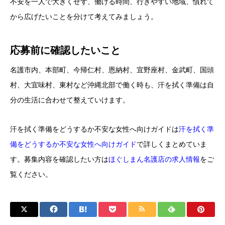
不安を一人で大きくせず、働ける時間、行きやすい地域、慣れて
から広げたいことを分けて考えてみましょう。
応募前に確認したいこと
名護市内、本部町、今帰仁村、恩納村、宜野座村、金武町、国頭
村、大宜味村、東村など沖縄北部で働く時も、汗を拭く準備は自
分の生活に合わせて整えていけます。
汗を拭く準備をどうするか不安な女性へ向けガイドは
汗を拭く準
備をどうするか不安な女性へ向けガイド
で詳しくまとめていま
す。募集内容を確認したい方は
ほぐしまん名護店の求人情報
をご
覧ください。