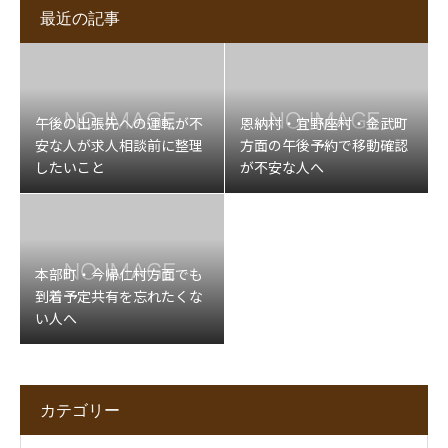
最近の記事
午後の出張先への運転が不
恩納村・宜野座村・金武町
安な人が求人相談前に整理
方面の午後予約で移動確認
したいこと
が不安な人へ
本部町・今帰仁村方面でも
到着予定共有を忘れたくな
い人へ
カテゴリー