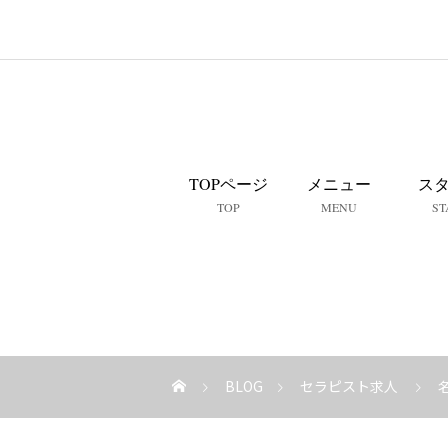
TOPページ
メニュー
ス
TOP
MENU
ST
BLOG
セラピスト求人