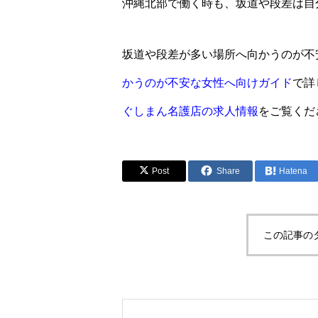
沖縄北部で働く時も、坂道や段差は自
坂道や段差が多い場所へ向かうのが不
かうのが不安な女性へ向けガイド
で詳
ぐしまん名護店の求人情報
をご覧くだ
Post
Share
Hatena
この記事の