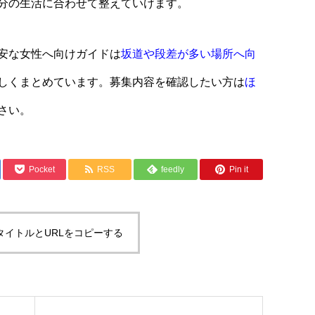
分の生活に合わせて整えていけます。
安な女性へ向けガイドは
坂道や段差が多い場所へ向
しくまとめています。募集内容を確認したい方は
ほ
さい。
Pocket
RSS
feedly
Pin it
タイトルとURLをコピーする