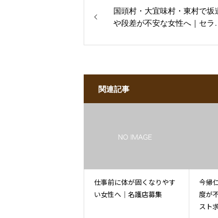
国頭村・大宜味村・東村で坂
や段差が不安な女性へ｜セラ
スト求人相談
関連記事
仕事前に体が固くなりやす
今帰
い女性へ｜名護店募集
度が
スト