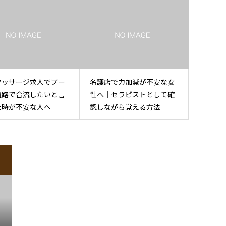
マッサージ求人でプー
名護店で力加減が不安な女
通路で合流したいと言
性へ｜セラピストとして確
た時が不安な人へ
認しながら覚える方法