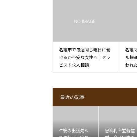
名護市で毎週同じ曜日に働
名護
けるか不安な女性へ｜セラ
ル横
ピスト求人相談
われ
最近の記事
午後の出張先へ
恩納村・宜野座