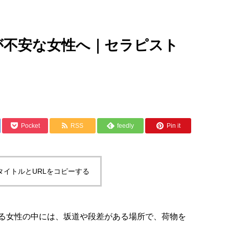
が不安な女性へ｜セラピスト
Pocket
RSS
feedly
Pin it
タイトルとURLをコピーする
る女性の中には、坂道や段差がある場所で、荷物を