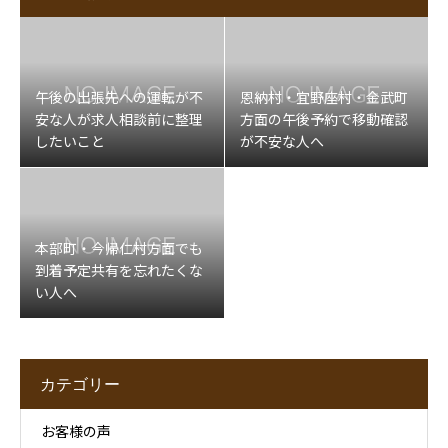
午後の出張先への運転が不
恩納村・宜野座村・金武町
安な人が求人相談前に整理
方面の午後予約で移動確認
したいこと
が不安な人へ
本部町・今帰仁村方面でも
到着予定共有を忘れたくな
い人へ
カテゴリー
お客様の声