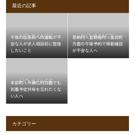
最近の記事
午後の出張先への運転が不
恩納村・宜野座村・金武町
安な人が求人相談前に整理
方面の午後予約で移動確認
したいこと
が不安な人へ
本部町・今帰仁村方面でも
到着予定共有を忘れたくな
い人へ
カテゴリー