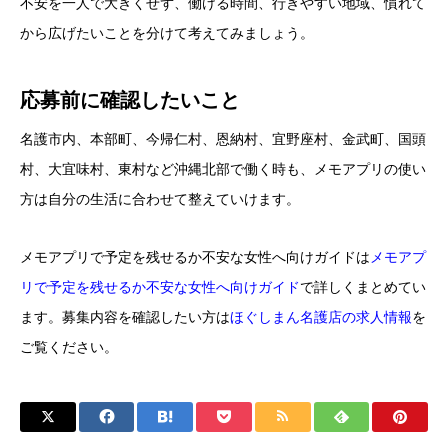
不安を一人で大きくせず、働ける時間、行きやすい地域、慣れて
から広げたいことを分けて考えてみましょう。
応募前に確認したいこと
名護市内、本部町、今帰仁村、恩納村、宜野座村、金武町、国頭
村、大宜味村、東村など沖縄北部で働く時も、メモアプリの使い
方は自分の生活に合わせて整えていけます。
メモアプリで予定を残せるか不安な女性へ向けガイドは
メモアプ
リで予定を残せるか不安な女性へ向けガイド
で詳しくまとめてい
ます。募集内容を確認したい方は
ほぐしまん名護店の求人情報
を
ご覧ください。