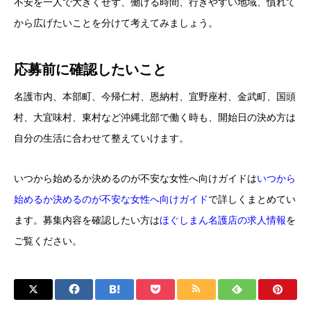
不安を一人で大きくせず、働ける時間、行きやすい地域、慣れて
から広げたいことを分けて考えてみましょう。
応募前に確認したいこと
名護市内、本部町、今帰仁村、恩納村、宜野座村、金武町、国頭
村、大宜味村、東村など沖縄北部で働く時も、開始日の決め方は
自分の生活に合わせて整えていけます。
いつから始めるか決めるのが不安な女性へ向けガイドは
いつから
始めるか決めるのが不安な女性へ向けガイド
で詳しくまとめてい
ます。募集内容を確認したい方は
ほぐしまん名護店の求人情報
を
ご覧ください。