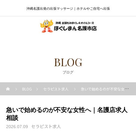
沖縄名護出発の出張マッサージ｜ホテルやご自宅へ出張
BLOG
ブログ
BLOG
セラピスト求人
急いで始めるのが不安な女性へ｜名護店求人相談
急いで始めるのが不安な女性へ｜名護店求人
相談
セラピスト求人
2026.07.09