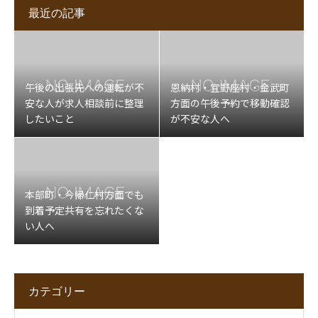
最近の記事
午後の出張先への運転が不
恩納村・宜野座村・金武町
安な人が求人相談前に整理
方面の午後予約で移動確認
したいこと
が不安な人へ
本部町・今帰仁村方面でも
到着予定共有を忘れたくな
い人へ
カテゴリー