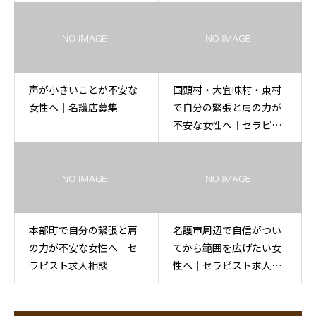
声が小さいことが不安な
国頭村・大宜味村・東村
女性へ｜名護店募集
で自分の緊張と肩の力が
不安な女性へ｜セラピス
ト求人相談
本部町で自分の緊張と肩
名護市周辺で自信がつい
の力が不安な女性へ｜セ
てから範囲を広げたい女
ラピスト求人相談
性へ｜セラピスト求人相
談