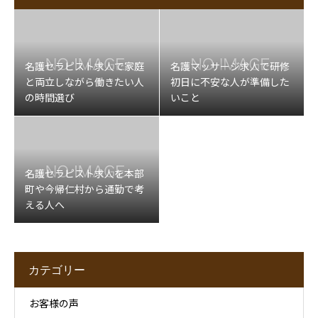
名護セラピスト求人で家庭
名護マッサージ求人で研修
と両立しながら働きたい人
初日に不安な人が準備した
の時間選び
いこと
名護セラピスト求人を本部
町や今帰仁村から通勤で考
える人へ
カテゴリー
お客様の声