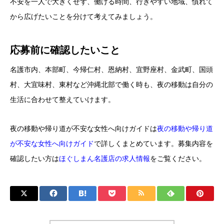
不安を一人で大きくせず、働ける時間、行きやすい地域、慣れて
から広げたいことを分けて考えてみましょう。
応募前に確認したいこと
名護市内、本部町、今帰仁村、恩納村、宜野座村、金武町、国頭
村、大宜味村、東村など沖縄北部で働く時も、夜の移動は自分の
生活に合わせて整えていけます。
夜の移動や帰り道が不安な女性へ向けガイドは
夜の移動や帰り道
が不安な女性へ向けガイド
で詳しくまとめています。募集内容を
確認したい方は
ほぐしまん名護店の求人情報
をご覧ください。