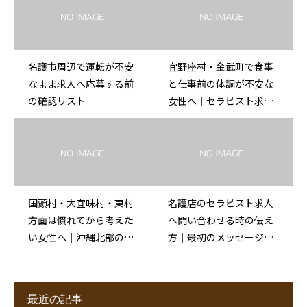
名護市周辺で運転が不安
宜野座村・金武町で食事
なまま求人へ応募する前
と仕事前の体調が不安な
の確認リスト
女性へ｜セラピスト求人
相談
国頭村・大宜味村・東村
名護店のセラピスト求人
方面は慣れてから考えた
へ問い合わせる時の伝え
い女性へ｜沖縄北部の求
方｜最初のメッセージで
人
整理すること
最近の記事