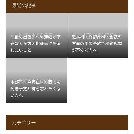
最近の記事
午後の出張先への運転が不
恩納村・宜野座村・金武町
安な人が求人相談前に整理
方面の午後予約で移動確認
したいこと
が不安な人へ
本部町・今帰仁村方面でも
到着予定共有を忘れたくな
い人へ
カテゴリー