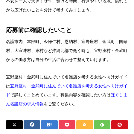
不安を一人で大きくせず、働ける時間、行きやすい地域、慣れて
から広げたいことを分けて考えてみましょう。
応募前に確認したいこと
名護市内、本部町、今帰仁村、恩納村、宜野座村、金武町、国頭
村、大宜味村、東村など沖縄北部で働く時も、宜野座村・金武町
からの働き方は自分の生活に合わせて整えていけます。
宜野座村・金武町に住んでいて名護店を考える女性へ向けガイド
は
宜野座村・金武町に住んでいて名護店を考える女性へ向けガイ
ド
で詳しくまとめています。募集内容を確認したい方は
ほぐしま
ん名護店の求人情報
をご覧ください。