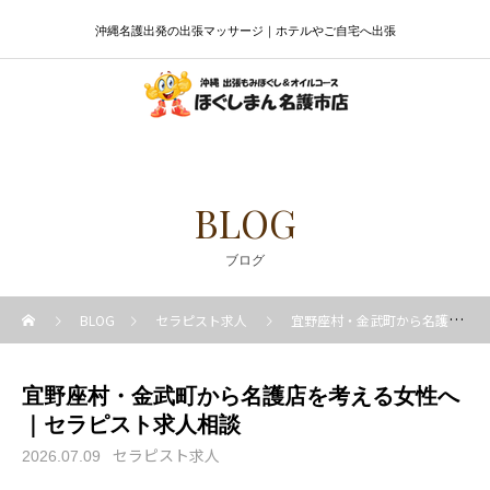
沖縄名護出発の出張マッサージ｜ホテルやご自宅へ出張
BLOG
ブログ
BLOG
セラピスト求人
宜野座村・金武町から名護店を考える女性へ｜セラピスト求人相談
宜野座村・金武町から名護店を考える女性へ
｜セラピスト求人相談
セラピスト求人
2026.07.09