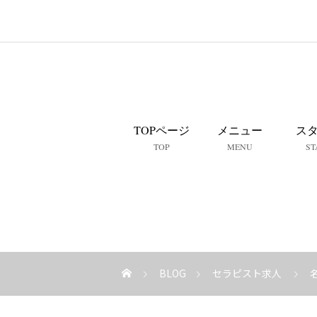
TOPページ
メニュー
ス
TOP
MENU
ST
BLOG
セラピスト求人