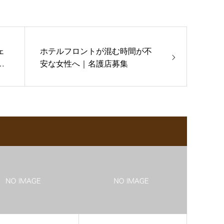
ェ
ホテルフロントが混む時間が不
な
安な女性へ｜名護店募集