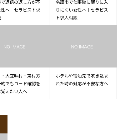
市で返信の返し方が不
名護市で仕事後に眠りに入
女性へ｜セラピスト求
りにくい女性へ｜セラピス
談
ト求人相談
村・大宜味村・東村方
ホテルや宿泊先で咳き込ま
予約でもコード確認を
れた時の対応が不安な方へ
に覚えたい人へ