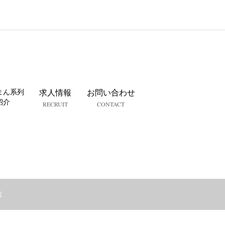
まん系列
求人情報
お問い合わせ
紹介
RECRUIT
CONTACT
談