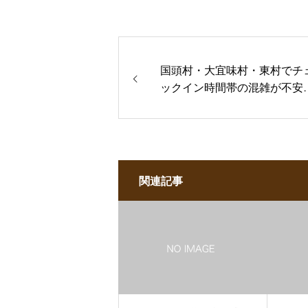
国頭村・大宜味村・東村でチ
ックイン時間帯の混雑が不安
女性へ｜セラピスト求人相談
関連記事