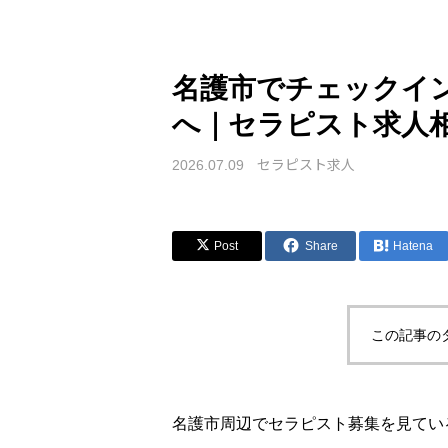
名護市でチェックイ
へ｜セラピスト求人
セラピスト求人
2026.07.09
Post
Share
Hatena
この記事の
名護市周辺でセラピスト募集を見てい