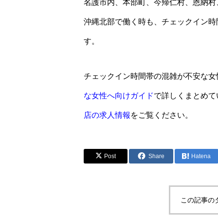
名護市内、本部町、今帰仁村、恩納村
沖縄北部で働く時も、チェックイン時
す。
チェックイン時間帯の混雑が不安な女
な女性へ向けガイド
で詳しくまとめて
店の求人情報
をご覧ください。
Post
Share
Hatena
この記事の