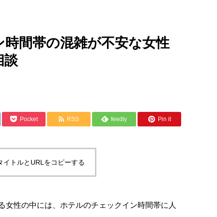
ン時間帯の混雑が不安な女性
相談
Pocket
RSS
feedly
Pin it
タイトルとURLをコピーする
る女性の中には、ホテルのチェックイン時間帯に人