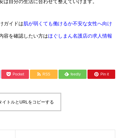
安は自分の生活に合わせて整えていけます。
けガイドは
肌が弱くても働けるか不安な女性へ向け
内容を確認したい方は
ほぐしまん名護店の求人情報
Pocket
RSS
feedly
Pin it
タイトルとURLをコピーする