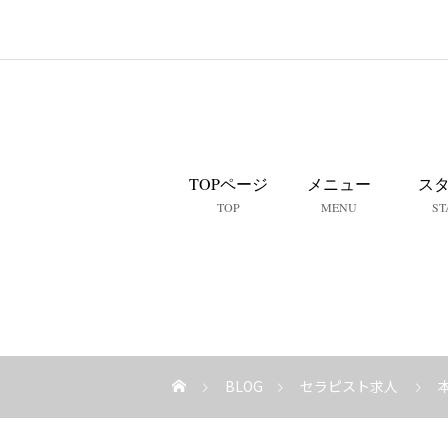
TOPページ
メニュー
ス
TOP
MENU
ST
BLOG
セラピスト求人