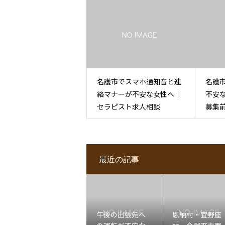
名護市でスマホ通知音と連
名護
絡マナーが不安な女性へ｜
不安
セラピスト求人相談
募集
最近の記事
午後の出張先へ
恩納村・宜野座