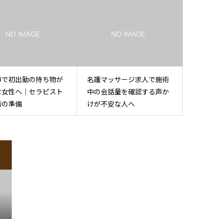
市で初出勤の持ち物が
名護マッサージ求人で施術
な女性へ｜セラピスト
中の会話量を確認する声か
前の準備
けが不安な人へ