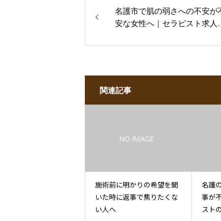
名護市で肌の弱さへの不安が
安な女性へ｜セラピスト求人
談
関連記事
施術前に明かりの希望を聞
名護
いた時に返事で焦りたくな
事が
い人へ
スト