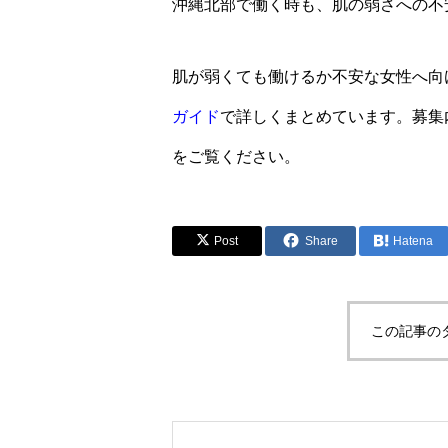
沖縄北部で働く時も、肌の弱さへの不
肌が弱くても働けるか不安な女性へ向
ガイド
で詳しくまとめています。募集
をご覧ください。
Post
Share
Hatena
この記事の