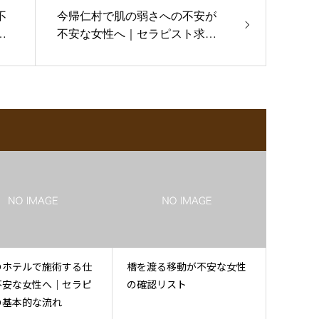
不
今帰仁村で肌の弱さへの不安が
相
不安な女性へ｜セラピスト求人
相談
のホテルで施術する仕
橋を渡る移動が不安な女性
不安な女性へ｜セラピ
の確認リスト
の基本的な流れ