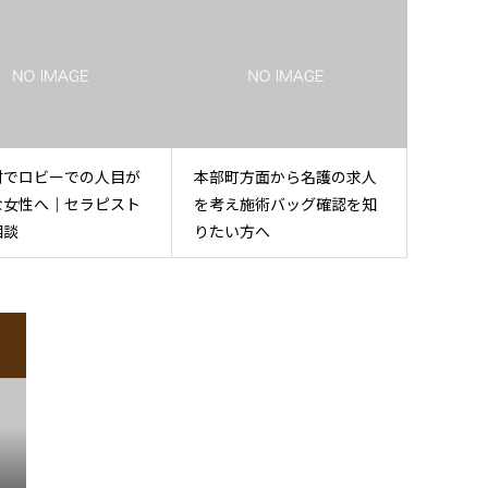
村でロビーでの人目が
本部町方面から名護の求人
な女性へ｜セラピスト
を考え施術バッグ確認を知
相談
りたい方へ