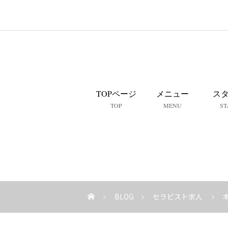
TOPページ
メニュー
ス
TOP
MENU
ST
BLOG
セラピスト求人