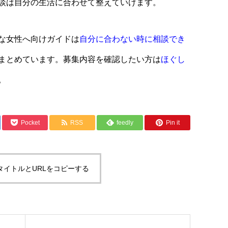
談は自分の生活に合わせて整えていけます。
な女性へ向けガイドは
自分に合わない時に相談でき
まとめています。募集内容を確認したい方は
ほぐし
。
Pocket
RSS
feedly
Pin it
タイトルとURLをコピーする