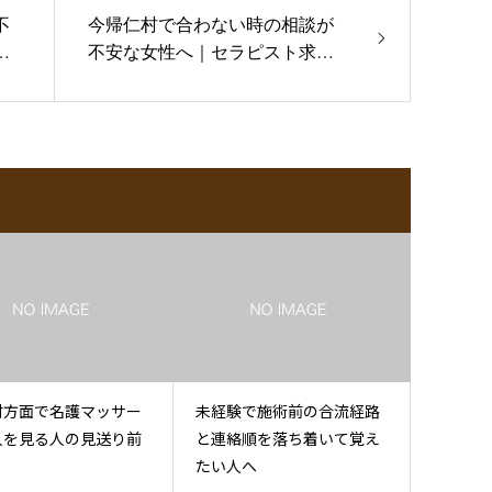
不
今帰仁村で合わない時の相談が
相
不安な女性へ｜セラピスト求人
相談
村方面で名護マッサー
未経験で施術前の合流経路
人を見る人の見送り前
と連絡順を落ち着いて覚え
たい人へ