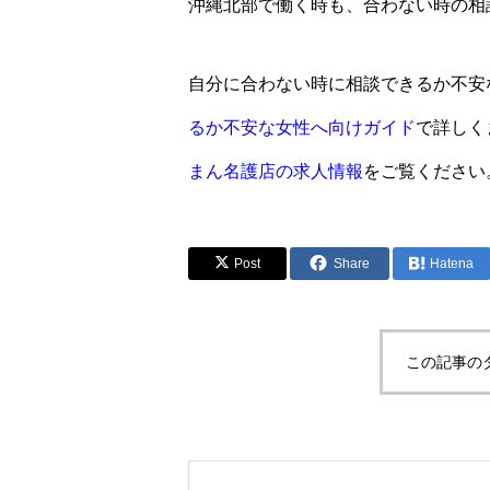
沖縄北部で働く時も、合わない時の相
自分に合わない時に相談できるか不安
るか不安な女性へ向けガイド
で詳しく
まん名護店の求人情報
をご覧ください
Post
Share
Hatena
この記事の