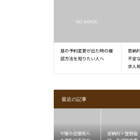
談
昼の予約変更が出た時の確
恩納
認方法を知りたい人へ
不安
求人
最近の記事
午後の出張先へ
恩納村・宜野座