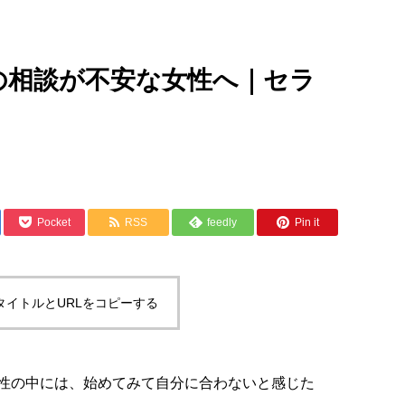
の相談が不安な女性へ｜セラ
Pocket
RSS
feedly
Pin it
タイトルとURLをコピーする
性の中には、始めてみて自分に合わないと感じた