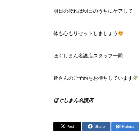
明日の疲れは明日のうちにケアして
体も心もリセットしましょう
ほぐしまん名護店スタッフ一同
皆さんのご予約をお待ちしています
ほぐしまん名護店
Post
Share
Hatena