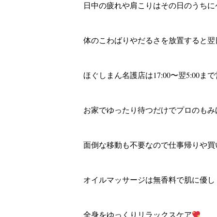
日中の疲れや肩こりはその日のうちに
体のこわばりやだるさを放置すると翌
ほぐしまん名護店は17:00〜翌5:00ま
お家でゆったり待つだけでプロのもみ
面倒な移動も不要なので仕事帰りや買
オイルマッサージは無香料で肌に優し
全身をゆっくりリラックスケア