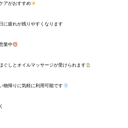
ケアがおすすめ
日に疲れが残りやすくなります
で営業中
ほぐしとオイルマッサージが受けられます
い物帰りに気軽に利用可能です
く