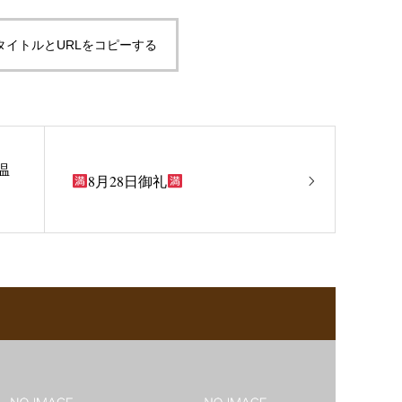
タイトルとURLをコピーする
温
8月28日御礼