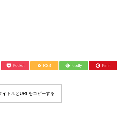
Pocket
RSS
feedly
Pin it
タイトルとURLをコピーする