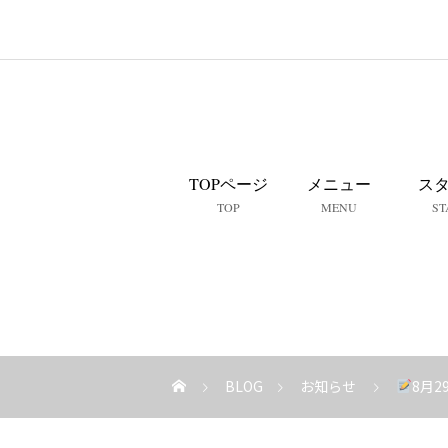
TOPページ
メニュー
ス
TOP
MENU
ST
BLOG
お知らせ
8月2