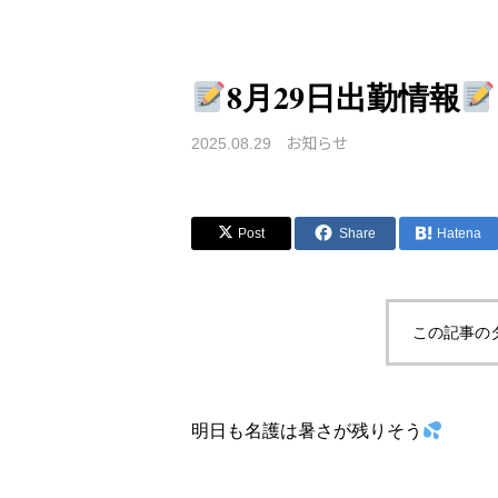
8月29日出勤情報
お知らせ
2025.08.29
Post
Share
Hatena
この記事の
明日も名護は暑さが残りそう