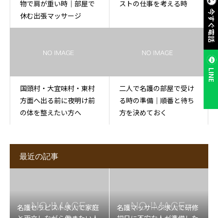
物で肩が重い時｜部屋で
ストの仕事を考える時
今すぐ電話
休む出張マッサージ
LINE
国頭村・大宜味村・東村
二人で名護の部屋で受け
方面へ出る前に夜明け前
る時の準備｜順番と待ち
の体を整えたい方へ
方を決めておく
最近の記事
名護セラピスト求人で家庭
名護マッサージ求人で研修