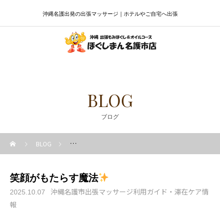
沖縄名護出発の出張マッサージ｜ホテルやご自宅へ出張
BLOG
ブログ
BLOG
沖縄名護市出張マッサージ利用ガイド・滞在ケア情報
笑顔がもたらす魔法
沖縄名護市出張マッサージ利用ガイド・滞在ケア情
2025.10.07
報