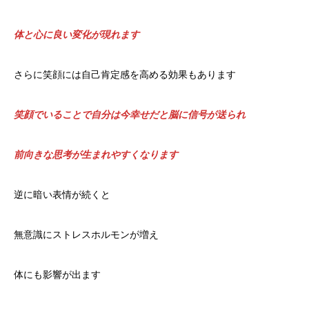
体と心に良い変化が現れます
さらに笑顔には自己肯定感を高める効果もあります
笑顔でいることで自分は今幸せだと脳に信号が送られ
前向きな思考が生まれやすくなります
逆に暗い表情が続くと
無意識にストレスホルモンが増え
体にも影響が出ます