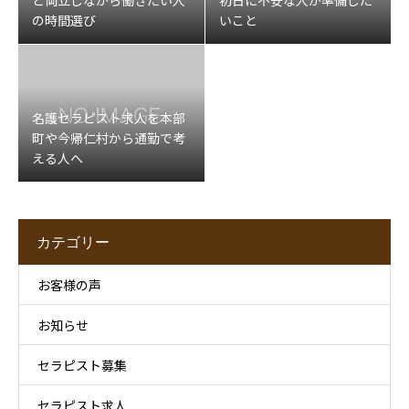
と両立しながら働きたい人
初日に不安な人が準備した
の時間選び
いこと
名護セラピスト求人を本部
町や今帰仁村から通勤で考
える人へ
カテゴリー
お客様の声
お知らせ
セラピスト募集
セラピスト求人