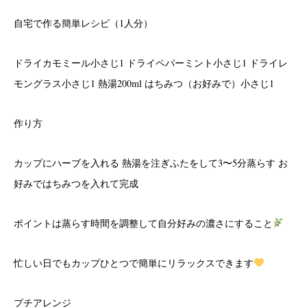
自宅で作る簡単レシピ（1人分）
ドライカモミール小さじ1 ドライペパーミント小さじ1 ドライレ
モングラス小さじ1 熱湯200ml はちみつ（お好みで）小さじ1
作り方
カップにハーブを入れる 熱湯を注ぎふたをして3〜5分蒸らす お
好みではちみつを入れて完成
ポイントは蒸らす時間を調整して自分好みの濃さにすること
忙しい日でもカップひとつで簡単にリラックスできます
プチアレンジ