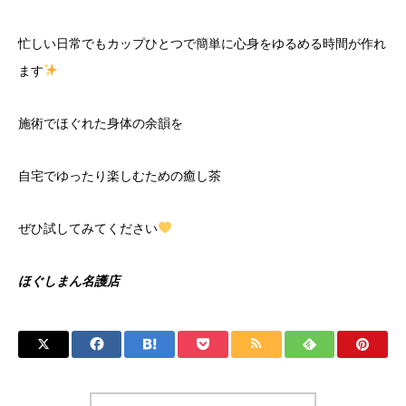
忙しい日常でもカップひとつで簡単に心身をゆるめる時間が作れ
ます
施術でほぐれた身体の余韻を
自宅でゆったり楽しむための癒し茶
ぜひ試してみてください
ほぐしまん名護店