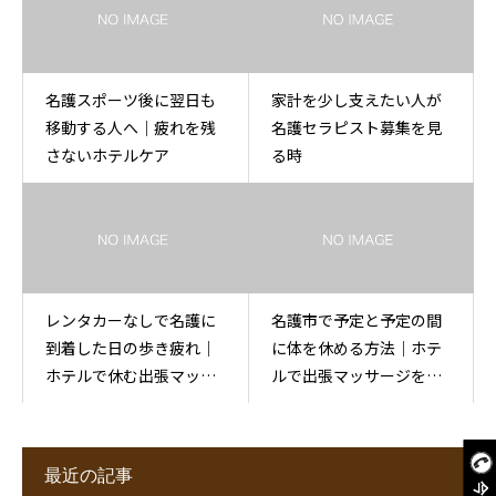
名護スポーツ後に翌日も
家計を少し支えたい人が
移動する人へ｜疲れを残
名護セラピスト募集を見
さないホテルケア
る時
レンタカーなしで名護に
名護市で予定と予定の間
到着した日の歩き疲れ｜
に体を休める方法｜ホテ
ホテルで休む出張マッサ
ルで出張マッサージを使
ージ
う
最近の記事