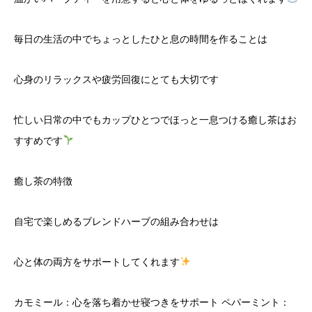
毎日の生活の中でちょっとしたひと息の時間を作ることは
心身のリラックスや疲労回復にとても大切です
忙しい日常の中でもカップひとつでほっと一息つける癒し茶はお
すすめです
癒し茶の特徴
自宅で楽しめるブレンドハーブの組み合わせは
心と体の両方をサポートしてくれます
カモミール：心を落ち着かせ寝つきをサポート ペパーミント：