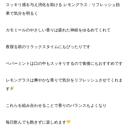
スッキリ感を与え消化を助ける レモングラス：リフレッシュ効
果で気分を明るく
カモミールのやさしい香りは疲れた神経をゆるめてくれて
夜寝る前のリラックスタイムにもぴったりです
ペパーミントは口の中もスッキリするので食後にもおすすめです
レモングラスは爽やかな香りで気分をリフレッシュさせてくれま
す
これらを組み合わせることで香りのバランスもよくなり
毎日飲んでも飽きずに楽しめます