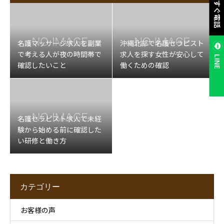
今すぐ電話
名護マッサージ求人を副業
沖縄北部で名護セラピスト
で考える人が夜の時間帯で
求人を探す女性が安心して
LINE
確認したいこと
働くための確認
名護セラピスト求人で未経
験から始める前に確認した
い研修と働き方
カテゴリー
お客様の声